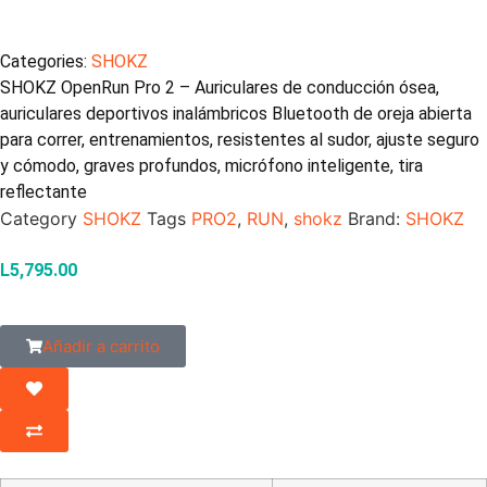
Categories:
SHOKZ
SHOKZ OpenRun Pro 2 – Auriculares de conducción ósea,
auriculares deportivos inalámbricos Bluetooth de oreja abierta
para correr, entrenamientos, resistentes al sudor, ajuste seguro
y cómodo, graves profundos, micrófono inteligente, tira
reflectante
Category
SHOKZ
Tags
PRO2
,
RUN
,
shokz
Brand:
SHOKZ
L
5,795.00
Añadir a carrito