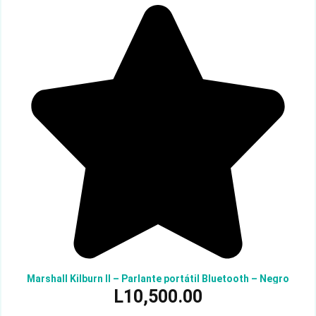
Marshall Kilburn II – Parlante portátil Bluetooth – Negro
L
10,500.00