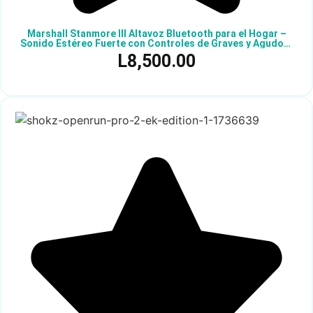
Marshall Stanmore III Altavoz Bluetooth para el Hogar –
Sonido Estéreo Fuerte con Controles de Graves y Agudos |
Alimentado con Enchufe | Compatible con Tocadiscos |
L
8,500.00
Entradas RCA y Auxiliar de 3.5 mm