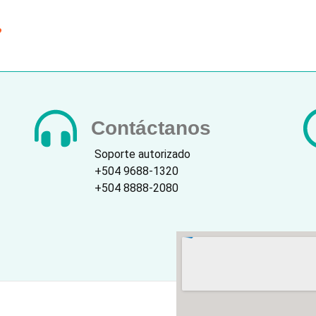
?
Contáctanos
Soporte autorizado
+504 9688-1320
+504 8888-2080