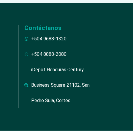
Contáctanos
+504 9688-1320
+504 8888-2080
iDepot Honduras Century
Business Square 21102, San
Pedro Sula, Cortés