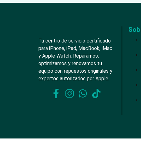
Sob
Tu centro de servicio certificado
para iPhone, iPad, MacBook, iMac
y Apple Watch. Reparamos,
optimizamos y renovamos tu
equipo con repuestos originales y
expertos autorizados por Apple.