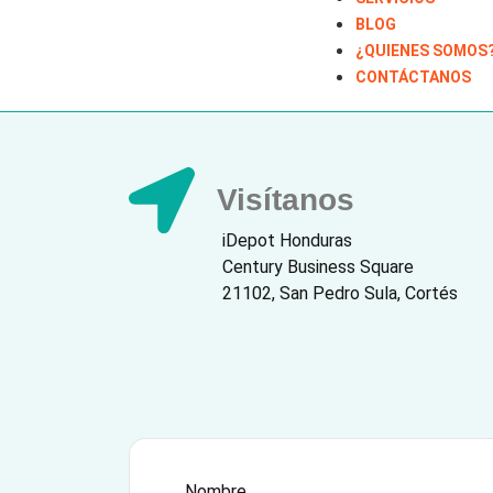
BLOG
¿QUIENES SOMOS
CONTÁCTANOS
Visítanos
iDepot Honduras
Century Business Square
21102, San Pedro Sula, Cortés
Nombre