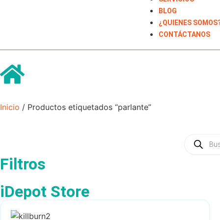
BLOG
¿QUIENES SOMOS
CONTÁCTANOS
Inicio
/ Productos etiquetados “parlante”
Filtros
iDepot Store