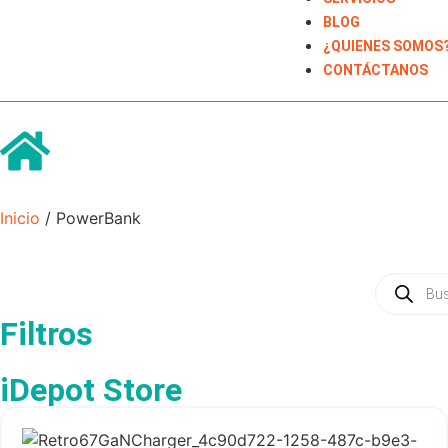
BLOG
¿QUIENES SOMOS
CONTÁCTANOS
Inicio
/ PowerBank
Filtros
iDepot Store